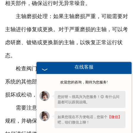
相关部件，确保运行时无异常噪音。
主轴磨损处理：如果主轴磨损严重，可能需要对
主轴进行修复或更换。对于严重磨损的主轴，可以考
虑研磨、镀铬或更换新的主轴，以恢复正常运行状
态。
在线客服
检查阀门系统：除了主轴本身，也需要检查阀门
系统的其他部件，包括阀体、阀盖、阀座等是否存在
欢迎您的咨询，期待为您服务!
损坏或松动，这些问题也可能导致噪音。
您好呀～很高兴为您服务！😊 有什么问
题都可以跟我说哦。
需要注意的是，进行维修时应该遵循相关的操作
如果您现在不方便电话，您留个
【微信】
规程，并确保在安全的工作环境下进行。如果不确定
吧，咱们微信上聊！