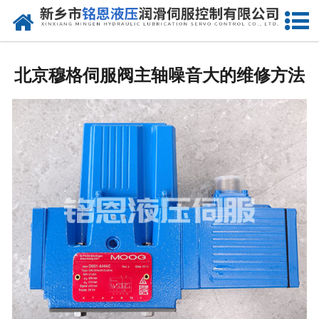
网站首页
走进我们
北京穆格伺服阀主轴噪音大的维修方法
产品中心
新闻动态
资质荣誉
维修现场
售后服务
联系我们