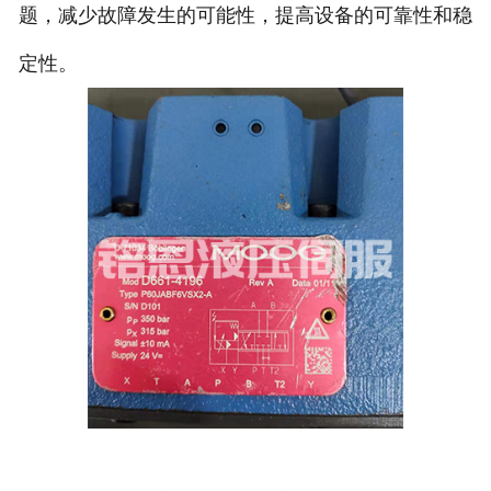
题，减少故障发生的可能性，提高设备的可靠性和稳
定性。