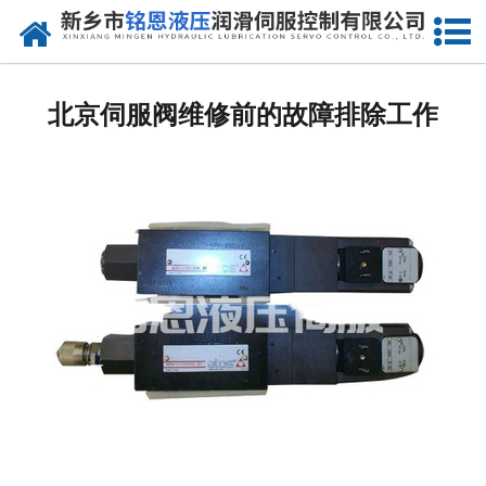
网站首页
走进我们
北京伺服阀维修前的故障排除工作
产品中心
新闻动态
资质荣誉
维修现场
售后服务
联系我们