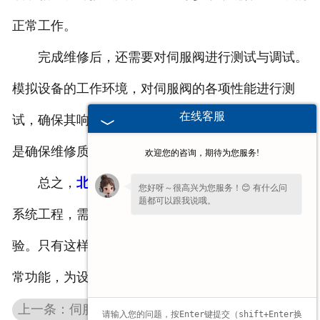
正常工作。
完成维修后，还需要对伺服阀进行测试与调试。
模拟设备的工作环境，对伺服阀的各项性能进行测
在线客服
试，确保其响应速度和精度达到设计要求。这一步骤
是确保维修质量的关键。
欢迎您的咨询，期待为您服务!
总之，
北京伺服阀维修
前的故障排除工作是一项
您好呀～很高兴为您服务！😊 有什么问
题都可以跟我说哦。
系统工程，需要维修人员具备丰富的知识和实践经
验。只有这样，才能确保伺服阀在维修后能够恢复正
常功能，为设备的正常运转提供有力保障。
上一条：伺服阀定期清洗的重要性