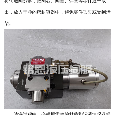
将伺服阀拆解，把阀芯、阀套、弹簧等零件逐一取
出，放入干净的密封容器中，避免零件丢失或受到污
染。
清洗过程中，会根据零件的材质和污渍情况选择