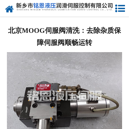
网站首页
走进我们
北京MOOG伺服阀清洗：去除杂质保
产品中心
障伺服阀顺畅运转
新闻动态
资质荣誉
维修现场
售后服务
联系我们