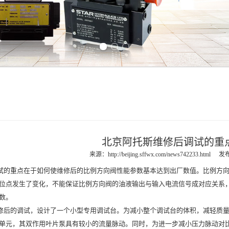
Previous slide
Next slide
北京阿托斯维修后调试的重
来源：
http://beijing.sffwx.com/news742233.html
发布
的重点在于如何使维修后的比例方向阀性能参数基本达到出厂数值。比例方向
位点发生了变化，不能保证比例方向阀的油液输出与输入电流信号成对应关系
数。
后的调试，设计了一个小型专用调试台。为减小整个调试台的体积，减轻质量
单元，其双作用叶片泵具有较小的流量脉动。同时，为进一步减小压力脉动对比