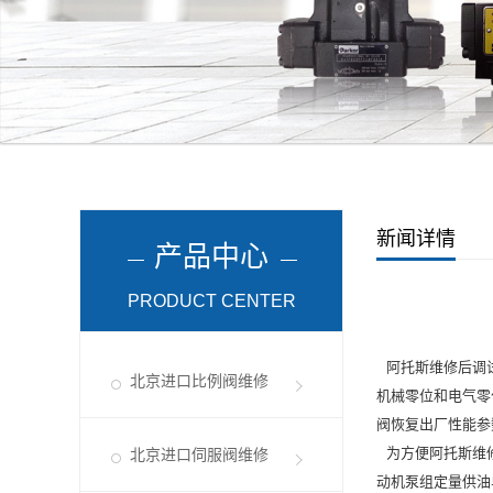
新闻详情
产品中心
PRODUCT CENTER
阿托斯维修后调试
北京进口比例阀维修
机械零位和电气零
阀恢复出厂性能参
为方便阿托斯维修
北京进口伺服阀维修
动机泵组定量供油