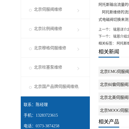
阿托斯输出流量的
北京伺服阀维修
阿托斯维修的流量
式电磁阀切换来测
北京比例阀维修
上一个：
铭恩详介
下一个：
铭恩介绍
相关标签： 阿托斯
北京穆格伺服维修
相关新闻
北京柱塞泵维修
北京EMG伺服
北京纠偏伺服阀
北京国产品牌伺服阀维修
北京北美伺服阀
联系：陈经理
北京MOOG伺
手机：13283723615
相关产品
电话：0373-3874258