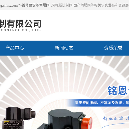
.sffwx.com/">维修易安基伺服阀
,阿托斯比例阀,国产伺服阀等相关信息发布和资讯
产品中心
新闻动态
资质荣誉