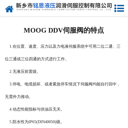
网站首页
走进我们
MOOG DDV伺服阀的特点
产品中心
1.在位置、速度、压力以及力电液伺服系统中可用二位二通、三
新闻动态
位三通或三位四通的方式进行工作。
资质荣誉
2.无液压前置级。
维修现场
3.停电、电缆损坏、或者紧急停车情况下伺服阀均能自行回中，
售后服务
无需外力推动。
联系我们
4.动态性能指标与供油压无关。
5.防水性为IP65(DIN40050)级。