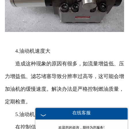
4.油动机速度大
造成这种现象的原因有很多，如流量增益低、压
力增益低、滤芯堵塞导致分辨率过高等，这可能会增
加油机的缓慢速度。解决办法是严格控制燃油质量，
定期检查。
在线客服
5.油动机关不到位
在控制信号和机械部件没有问题的前提下，油动
欢迎您的咨询，期待为您服务!