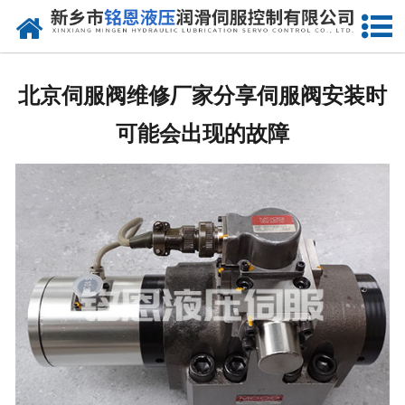
网站首页
走进我们
北京伺服阀维修厂家分享伺服阀安装时
产品中心
可能会出现的故障
新闻动态
资质荣誉
维修现场
售后服务
联系我们