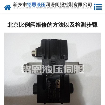
网站首页
走进我们
北京比例阀维修的方法以及检测步骤
产品中心
新闻动态
资质荣誉
维修现场
售后服务
联系我们