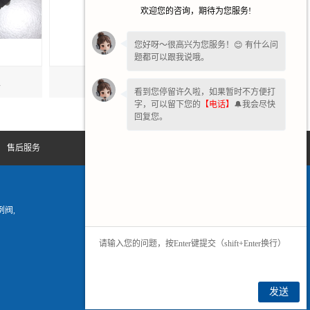
欢迎您的咨询，期待为您服务!
您好呀～很高兴为您服务！😊 有什么问
题都可以跟我说哦。
家
北京伺服阀维修
看到您停留许久啦，如果暂时不方便打
字，可以留下您的
【电话】
🔔我会尽快
回复您。
售后服务
联系我们
网站地图
阀,
发送