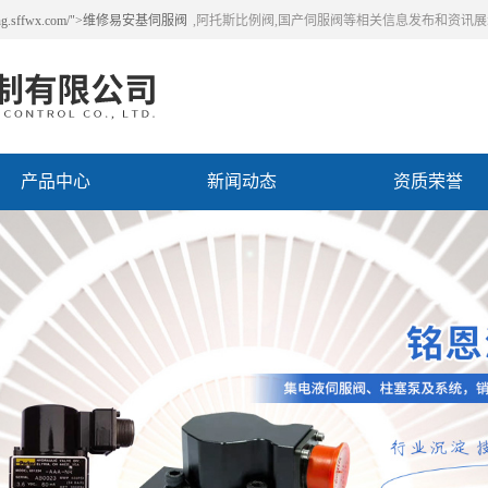
.sffwx.com/">维修易安基伺服阀
,阿托斯比例阀,国产伺服阀等相关信息发布和资讯
产品中心
新闻动态
资质荣誉