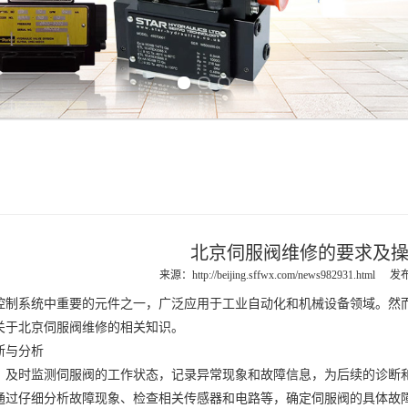
Previous slide
Next slide
北京伺服阀维修的要求及
来源：
http://beijing.sffwx.com/news982931.html
发布
系统中重要的元件之一，广泛应用于工业自动化和机械设备领域。然而
关于
北京伺服阀维修
的相关知识。
与分析
时监测伺服阀的工作状态，记录异常现象和故障信息，为后续的诊断
仔细分析故障现象、检查相关传感器和电路等，确定伺服阀的具体故