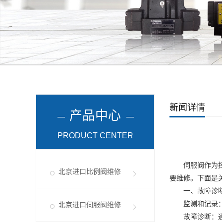
新闻详情
产品中心
PRODUCT CENTER
伺服阀作为控制
北京进口比例阀维修
要维修。下面是
一、故障诊断
监测和记录：及
北京进口伺服阀维修
故障诊断：通过