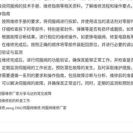
伺服阀的技术手册、维修指南等相关资料，了解维修流程和操作要点
指南
照维修手册的要求，将伺服阀进行拆卸，并使用适当的清洁剂对零部件
细检查拆下的零部件，特别是密封件、弹簧等是否有损坏或磨损，如
据故障诊断结果，进行相应的维修操作，如更换电磁阀、修复电路板等
维修完成后，按照正确的顺序将零部件装配回原位，并进行必要的调试
验证与监测
修完成后，进行伺服阀的功能验证，确保其能够正常工作，并检查是
期监测伺服阀的工作状态，预防潜在故障的发生，及时采取维护措施，
要遵循一系列的要求和操作指南，包括故障诊断与分析、维修前的准备
，可以解决伺服阀的故障，并确保其正常运行。同时，定期的监测和预防
伺服维修厂家分享马达的常见故障
阀维修前的检查工作
修,moog D662伺服阀维修,伺服阀维修厂家