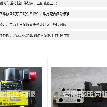
阀维修侧重挡板组件复原，匹配轧线工况
服阀维修匹配原厂配套替换件，维持配合间隙标准
修，北京力士乐伺服阀维修处理运行故障问题
件检修，北京EMG伺服阀维修恢复部件控制性能