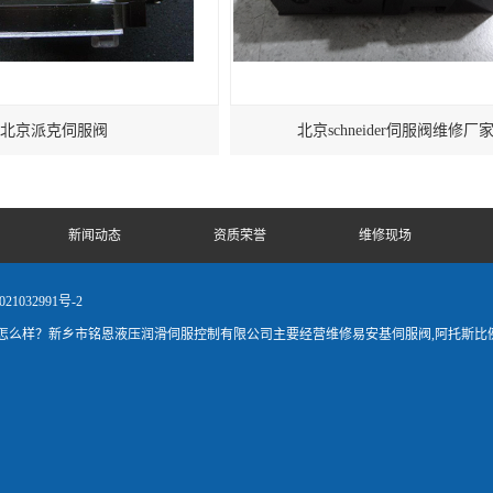
北京派克伺服阀
北京schneider伺服阀维修厂
新闻动态
资质荣誉
维修现场
21032991号-2
么样？新乡市铭恩液压润滑伺服控制有限公司主要经营维修易安基伺服阀,阿托斯比例