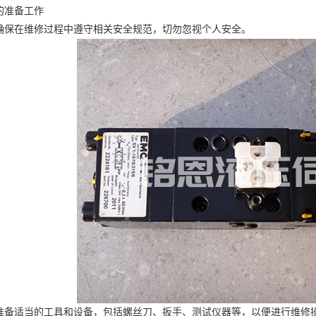
准备工作
在维修过程中遵守相关安全规范，切勿忽视个人安全。
适当的工具和设备，包括螺丝刀、扳手、测试仪器等，以便进行维修