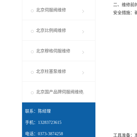
二、维修前的
北京伺服阀维修
安全措施：确保
北京比例阀维修
北京穆格伺服维修
北京柱塞泵维修
北京国产品牌伺服阀维修
联系：陈经理
手机：13283723615
电话：0373-3874258
工具准备：准备