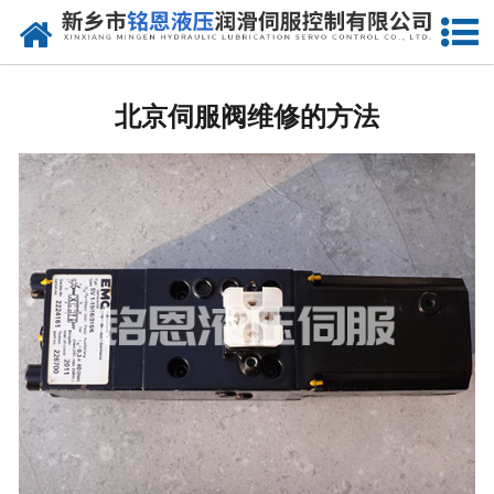
网站首页
走进我们
北京伺服阀维修的方法
产品中心
新闻动态
资质荣誉
维修现场
售后服务
联系我们