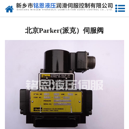
网站首页
北京进口比例阀维修
北京Parker(派克）伺服阀
-
北京Rexreth比例阀
-
北京Parker比例阀
-
北京vickers比例阀
-
北京ARGO-HYTOS比例阀
-
北京atos比例阀
北京进口伺服阀维修
-
北京MOOG伺服阀