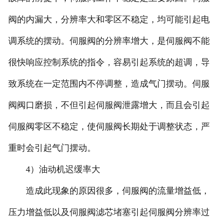
阀的内漏大，分辨率大和零区不稳定，均可能引起电
调系统的摆动。伺服阀的分辨率增大，是伺服阀不能
很快响应控制系统的指令，容易引起系统的超调，导
致系统在一定范围内不停调整，造成气门摆动。伺服
阀阀口磨损，不但引起伺服阀泄露增大，而且会引起
伺服阀零区不稳定，使伺服阀长期处于调整状态，严
重时会引起气门摆动。
4）油动机迟缓率大
造成此现象的原因很多，伺服阀的流量增益低，
压力增益低以及伺服阀滤芯堵塞引起伺服阀分辨率过