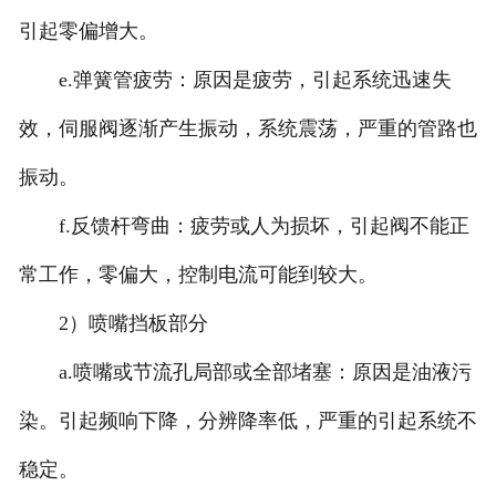
引起零偏增大。
e.弹簧管疲劳：原因是疲劳，引起系统迅速失
效，伺服阀逐渐产生振动，系统震荡，严重的管路也
振动。
f.反馈杆弯曲：疲劳或人为损坏，引起阀不能正
常工作，零偏大，控制电流可能到较大。
2）喷嘴挡板部分
a.喷嘴或节流孔局部或全部堵塞：原因是油液污
染。引起频响下降，分辨降率低，严重的引起系统不
稳定。