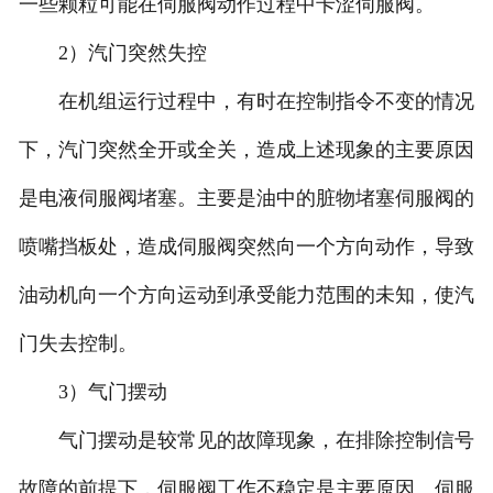
一些颗粒可能在伺服阀动作过程中卡涩伺服阀。
2）汽门突然失控
在机组运行过程中，有时在控制指令不变的情况
下，汽门突然全开或全关，造成上述现象的主要原因
是电液伺服阀堵塞。主要是油中的脏物堵塞伺服阀的
喷嘴挡板处，造成伺服阀突然向一个方向动作，导致
油动机向一个方向运动到承受能力范围的未知，使汽
门失去控制。
3）气门摆动
气门摆动是较常见的故障现象，在排除控制信号
故障的前提下，伺服阀工作不稳定是主要原因。伺服