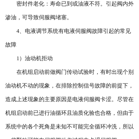
密封件老化：寿命已到或油液不符。引起阀内外
渗油，可导致伺服阀堵塞。
4、电液调节系统有电液伺服阀故障引起的常见
故障
1）油动机拒动
在机组启动前做阀门传动试验时，有时出现个别
油动机不动的现象，在排除控制信号故障的前提下，
造成上述现象的主要原因是电液伺服阀卡涩。尽管在
机组启动前已进行油循环且油质化验也合格，但由于
系统中的各个死角是未知不可能完全循环冲洗，所以