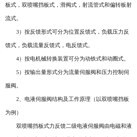
板式，双喷嘴挡板式，滑阀式，射流管式和偏转板射
北京比例阀维修
流式。
北京穆格伺服维修
3）按反馈形式可分为位置反馈式，负载压力反
馈式，负载流量反馈式，电反馈式。
北京柱塞泵维修
4）按电机械转换装置可分为动铁式和动圈式。
北京国产品牌伺服阀维修
5）按输出量形式分为流量伺服阀和压力控制伺
服阀。
2、电液伺服阀结构及工作原理（以双喷嘴挡板
为例）
双喷嘴挡板式力反馈二级电液伺服阀由电磁和液