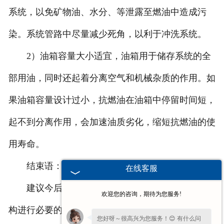
系统，以免矿物油、水分、等泄露至燃油中造成污
染。系统管路中尽量减少死角，以利于冲洗系统。
2）油箱容量大小适宜，油箱用于储存系统的全
部用油，同时还起着分离空气和机械杂质的作用。如
果油箱容量设计过小，抗燃油在油箱中停留时间短，
起不到分离作用，会加速油质劣化，缩短抗燃油的使
用寿命。
结束语：
在线客服
建议今后应定期对伺服阀进行更换并送到权威机
欢迎您的咨询，期待为您服务!
构进行必要的检测和校验，以防止因伺服阀故障而导
您好呀～很高兴为您服务！😊 有什么问