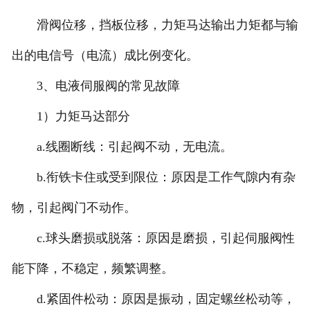
滑阀位移，挡板位移，力矩马达输出力矩都与输
出的电信号（电流）成比例变化。
3、电液伺服阀的常见故障
1）力矩马达部分
a.线圈断线：引起阀不动，无电流。
b.衔铁卡住或受到限位：原因是工作气隙内有杂
物，引起阀门不动作。
c.球头磨损或脱落：原因是磨损，引起伺服阀性
能下降，不稳定，频繁调整。
d.紧固件松动：原因是振动，固定螺丝松动等，