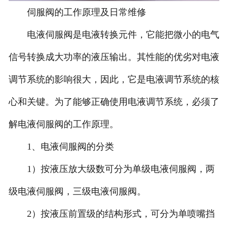
伺服阀的工作原理及日常维修
-
北京力士乐伺服阀
电液伺服阀是电液转换元件，它能把微小的电气
-
北京北美伺服阀
信号转换成大功率的液压输出。其性能的优劣对电液
-
北京派克伺服阀
调节系统的影响很大，因此，它是电液调节系统的核
-
北京EMG伺服阀
心和关键。为了能够正确使用电液调节系统，必须了
-
北京威格士伺服阀
解电液伺服阀的工作原理。
1、电液伺服阀的分类
-
北京schneider伺服阀
1）按液压放大级数可分为单级电液伺服阀，两
-
北京MTS伺服阀
级电液伺服阀，三级电液伺服阀。
-
北京迪普马伺服阀
2）按液压前置级的结构形式，可分为单喷嘴挡
北京伺服阀维修