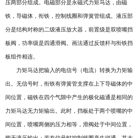
压两部分组成。电磁部分是永磁式力矩马达，由磁
铁，导磁体，衔铁，控制线圈和弹簧管组成。液压部
分是结构对称的二级液压放大器，前置级是双喷嘴挡
板阀，功率级是四通滑阀。画法通过反馈杆与衔铁挡
板组件相连。
力矩马达把输入的电信号（电流）转换为力矩输
出。无信号时，衔铁有弹簧管支撑在上下导磁体的中
间位置，磁铁在四个气隙中产生的极化磁通是相同的
力矩马达无力矩输出。此时，挡板处于两个喷嘴的中
间位置，喷嘴两侧的压力相等，滑阀处于中间位置，