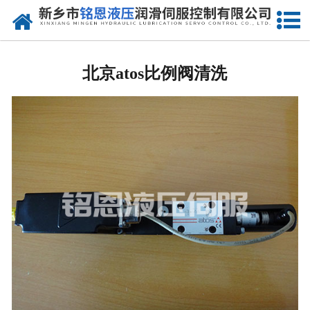
网站首页
北京进口比例阀维修
北京atos比例阀清洗
-
北京Rexreth比例阀
-
北京Parker比例阀
-
北京vickers比例阀
-
北京ARGO-HYTOS比例阀
-
北京atos比例阀
北京进口伺服阀维修
-
北京MOOG伺服阀