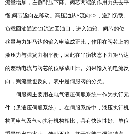
流量增加，左侧背压下降。阀芯两端的作用力失去平
衡,阀芯遂向左移动。高压油从S流向C2，送到负载。
负载回油通过C1流过回油口，进入油箱。阀芯的位
移量与力矩马达的输入电流成正比，作用在阀芯上的
液压力与弹簧力相平衡，因此在平衡状态下力矩马达
的差动电流与阀芯的位移成正比。如果输入的电流反
向，则流量也反向。表中是伺服阀的分类。
伺服阀主要用在电气液压伺服系统中作为执行元
件（见液压伺服系统）。在伺服系统中，液压执行机
构同电气及气动执行机构相比，具有快速性好、单位