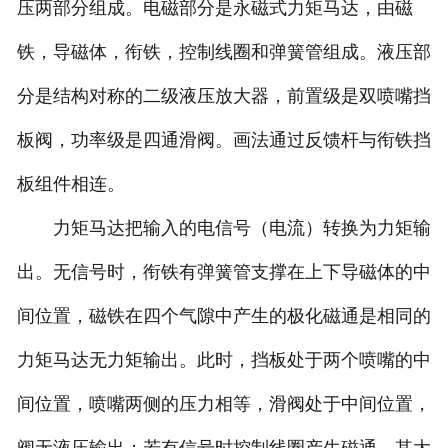
压两部分组成。电磁部分是永磁式力矩马达，由磁
铁，导磁体，衔铁，控制线圈和弹簧管组成。液压部
分是结构对称的二级液压放大器，前置级是双喷嘴挡
板阀，功率级是四通滑阀。画法通过反馈杆与衔铁挡
板组件相连。
力矩马达把输入的电信号（电流）转换为力矩输
出。无信号时，衔铁有弹簧管支撑在上下导磁体的中
间位置，磁铁在四个气隙中产生的极化磁通是相同的
力矩马达无力矩输出。此时，挡板处于两个喷嘴的中
间位置，喷嘴两侧的压力相等，滑阀处于中间位置，