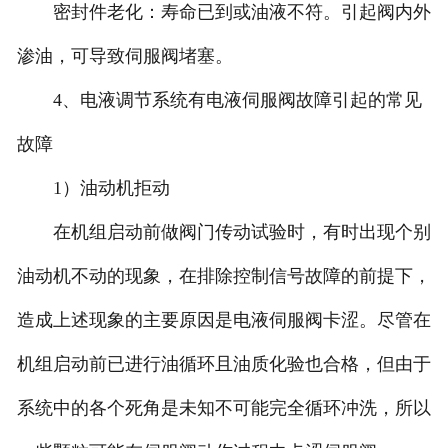
密封件老化：寿命已到或油液不符。引起阀内外
渗油，可导致伺服阀堵塞。
4、电液调节系统有电液伺服阀故障引起的常见
故障
1）油动机拒动
在机组启动前做阀门传动试验时，有时出现个别
油动机不动的现象，在排除控制信号故障的前提下，
造成上述现象的主要原因是电液伺服阀卡涩。尽管在
机组启动前已进行油循环且油质化验也合格，但由于
系统中的各个死角是未知不可能完全循环冲洗，所以