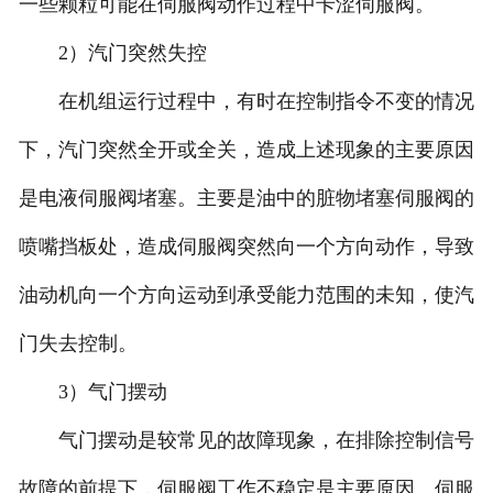
一些颗粒可能在伺服阀动作过程中卡涩伺服阀。
2）汽门突然失控
在机组运行过程中，有时在控制指令不变的情况
下，汽门突然全开或全关，造成上述现象的主要原因
是电液伺服阀堵塞。主要是油中的脏物堵塞伺服阀的
喷嘴挡板处，造成伺服阀突然向一个方向动作，导致
油动机向一个方向运动到承受能力范围的未知，使汽
门失去控制。
3）气门摆动
气门摆动是较常见的故障现象，在排除控制信号
故障的前提下，伺服阀工作不稳定是主要原因。伺服