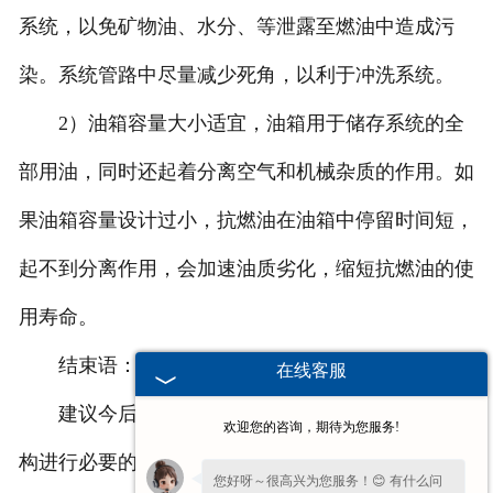
系统，以免矿物油、水分、等泄露至燃油中造成污
染。系统管路中尽量减少死角，以利于冲洗系统。
2）油箱容量大小适宜，油箱用于储存系统的全
部用油，同时还起着分离空气和机械杂质的作用。如
果油箱容量设计过小，抗燃油在油箱中停留时间短，
起不到分离作用，会加速油质劣化，缩短抗燃油的使
用寿命。
结束语：
在线客服
建议今后应定期对伺服阀进行更换并送到权威机
欢迎您的咨询，期待为您服务!
构进行必要的检测和校验，以防止因伺服阀故障而导
您好呀～很高兴为您服务！😊 有什么问