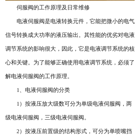
伺服阀的工作原理及日常维修
-
北京力士乐伺服阀
电液伺服阀是电液转换元件，它能把微小的电气
-
北京北美伺服阀
信号转换成大功率的液压输出。其性能的优劣对电液
-
北京派克伺服阀
调节系统的影响很大，因此，它是电液调节系统的核
-
北京EMG伺服阀
心和关键。为了能够正确使用电液调节系统，必须了
-
北京威格士伺服阀
解电液伺服阀的工作原理。
1、电液伺服阀的分类
-
北京schneider伺服阀
1）按液压放大级数可分为单级电液伺服阀，两
-
北京MTS伺服阀
级电液伺服阀，三级电液伺服阀。
-
北京迪普马伺服阀
2）按液压前置级的结构形式，可分为单喷嘴挡
北京伺服阀维修