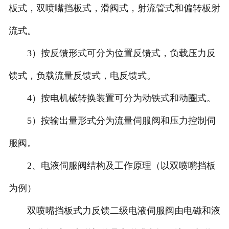
板式，双喷嘴挡板式，滑阀式，射流管式和偏转板射
北京比例阀维修
流式。
北京穆格伺服维修
3）按反馈形式可分为位置反馈式，负载压力反
馈式，负载流量反馈式，电反馈式。
北京柱塞泵维修
4）按电机械转换装置可分为动铁式和动圈式。
北京国产品牌伺服阀维修
5）按输出量形式分为流量伺服阀和压力控制伺
服阀。
2、电液伺服阀结构及工作原理（以双喷嘴挡板
为例）
双喷嘴挡板式力反馈二级电液伺服阀由电磁和液