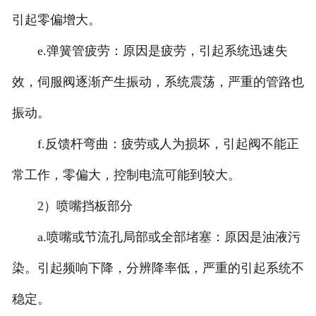
引起零偏增大。
e.弹簧管疲劳：原因是疲劳，引起系统迅速失
效，伺服阀逐渐产生振动，系统震荡，严重的管路也
振动。
f.反馈杆弯曲：疲劳或人为损坏，引起阀不能正
常工作，零偏大，控制电流可能到较大。
2）喷嘴挡板部分
a.喷嘴或节流孔局部或全部堵塞：原因是油液污
染。引起频响下降，分辨降率低，严重的引起系统不
稳定。