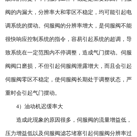
阀的内漏大，分辨率大和零区不稳定，均可能引起电
调系统的摆动。伺服阀的分辨率增大，是伺服阀不能
很快响应控制系统的指令，容易引起系统的超调，导
致系统在一定范围内不停调整，造成气门摆动。伺服
阀阀口磨损，不但引起伺服阀泄露增大，而且会引起
伺服阀零区不稳定，使伺服阀长期处于调整状态，严
重时会引起气门摆动。
4）油动机迟缓率大
造成此现象的原因很多，伺服阀的流量增益低，
压力增益低以及伺服阀滤芯堵塞引起伺服阀分辨率过