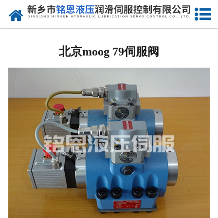
网站首页
北京进口比例阀维修
北京moog 79伺服阀
-
北京Rexreth比例阀
-
北京Parker比例阀
-
北京vickers比例阀
-
北京ARGO-HYTOS比例阀
-
北京atos比例阀
北京进口伺服阀维修
-
北京MOOG伺服阀