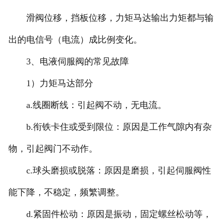
滑阀位移，挡板位移，力矩马达输出力矩都与输
出的电信号（电流）成比例变化。
3、电液伺服阀的常见故障
1）力矩马达部分
a.线圈断线：引起阀不动，无电流。
b.衔铁卡住或受到限位：原因是工作气隙内有杂
物，引起阀门不动作。
c.球头磨损或脱落：原因是磨损，引起伺服阀性
能下降，不稳定，频繁调整。
d.紧固件松动：原因是振动，固定螺丝松动等，