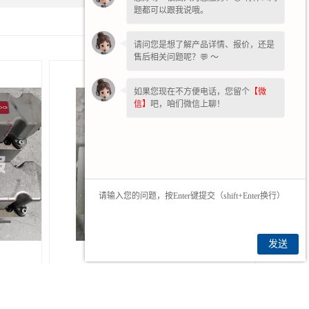
题都可以跟我说哦。
北京moog伺服阀维修
请问您是想了解产品详情、报价，还是
售后相关问题呢？💬 ～
如果您现在不方便电话，您留个
【微
售后服务
联系我们
网站地图
信】
吧，咱们微信上聊！
阀,
发送