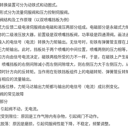
引起阀不动，无电流。
受到限位：原因是工作气隙内有杂物，引起阀门不动作。
脱落：原因是磨损，引起伺服阀性能下降，不稳定，频繁调整。
：原因是振动，固定螺丝松动等，引起零偏增大。
：原因是疲劳，引起系统迅速失效，伺服阀逐渐产生振动，系统震荡，
：疲劳或人为损坏，引起阀不能正常工作，零偏大，控制电流可能到较
部分
孔局部或全部堵塞：原因是油液污染。引起频响下降，分辨降率低，严
原因是油液污染。引起频响下降，分辨率降低严重的引起系统摆动。
器部分
原因是磨损，引起泄露，流体噪声大，零偏大，系统不稳定。
损：原因是磨损。引起泄露增大，零偏增大，增益下降。
原因是油液污染，滑阀变形。引起波形失真，卡死。
命已到或油液不符。引起阀内外渗油，可导致伺服阀堵塞。
统有电液伺服阀故障引起的常见故障
动