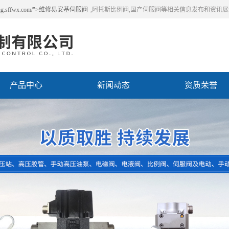
.sffwx.com/">维修易安基伺服阀
,阿托斯比例阀,国产伺服阀等相关信息发布和资讯
产品中心
新闻动态
资质荣誉
79伺服阀清洗
您现在的位
产品名称：