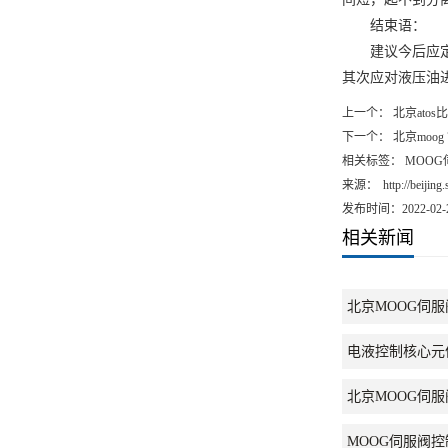
北京MOOG伺
MOOG伺服阀
相关产品