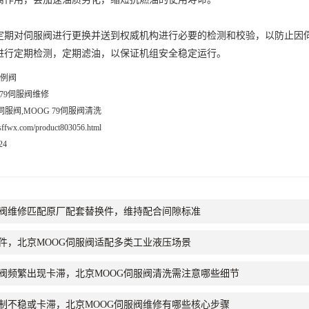
服阀频繁出现卡滞，北京MOOG伺服阀清洗需注意哪些细节
控制不稳或卡滞，北京MOOG伺服阀维修有哪些核心步骤