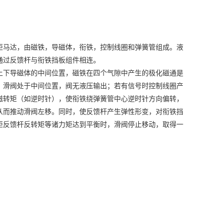
严重的管路也振动。
大。
重的引起系统不稳定。