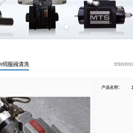
Previous slide
Next slide
原理及日常维修
液转换元件，它能把微小的电气信号转换成大功率的液压输出。其性能
。为了能够正确使用电液调节系统，必须了解电液伺服阀的工作原理。