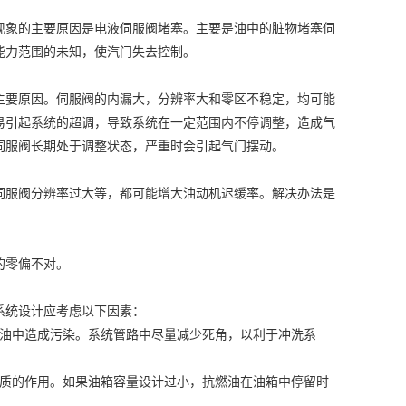
油中造成污染。系统管路中尽量减少死角，以利于冲洗系
质的作用。如果油箱容量设计过小，抗燃油在油箱中停留时
服阀故障而导致阀门摆动及负荷波形等不安全因素的发生；
2026-07-03
2026-06-10