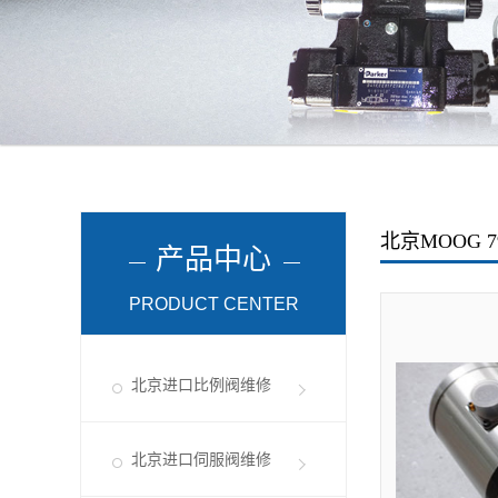
北京进口伺服阀维修
北京伺服阀维修
北京比例阀维修
北京穆格伺服维修
北京柱塞泵维修
伺服阀的工作
北京国产品牌伺服阀维修
电液伺服阀是电
统的核心和关键