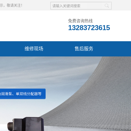
展示，敬请关注！
免费咨询热线
13283723615
维修现场
售后服务
置:
网站首页
>
产品中心
>
北京进口伺服阀维修
>
北京MOOG伺服阀
北京MOOG 79伺服阀清洗