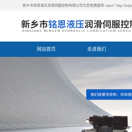
新乡市铭恩液压润滑伺服控制有限公司为您免费提供<ahref="http://beijing
网站首页
走进我们
联系我们
北京MOOG 
产品中心
PRODUCT CENTER
北京进口比例阀维修