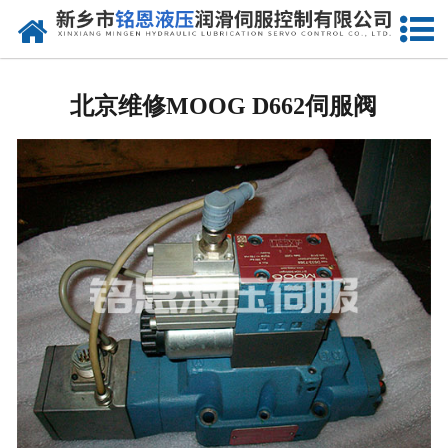
网站首页
北京进口比例阀维修
北京维修MOOG D662伺服阀
-
北京Rexreth比例阀
-
北京Parker比例阀
-
北京vickers比例阀
-
北京ARGO-HYTOS比例阀
-
北京atos比例阀
北京进口伺服阀维修
-
北京MOOG伺服阀