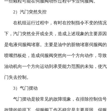
一些颗粒可能在伺服阀动作过程中卡涩伺服阀。
2）汽门突然失控
在机组运行过程中，有时在控制指令不变的情况
下，汽门突然全开或全关，造成上述现象的主要原因
是电液伺服阀堵塞。主要是油中的脏物堵塞伺服阀的
喷嘴挡板处，造成伺服阀突然向一个方向动作，导致
油动机向一个方向运动到承受能力范围的未知，使汽
门失去控制。
3）气门摆动
气门摆动是较常见的故障现象，在排除控制信号
故障的前提下，伺服阀工作不稳定是主要原因。伺服