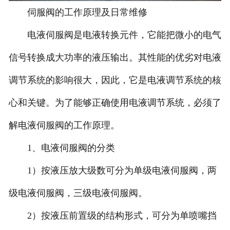
伺服阀的工作原理及日常维修
-
北京力士乐伺服阀
电液伺服阀是电液转换元件，它能把微小的电气
-
北京北美伺服阀
信号转换成大功率的液压输出。其性能的优劣对电液
-
北京派克伺服阀
调节系统的影响很大，因此，它是电液调节系统的核
-
北京EMG伺服阀
心和关键。为了能够正确使用电液调节系统，必须了
-
北京威格士伺服阀
解电液伺服阀的工作原理。
1、电液伺服阀的分类
-
北京schneider伺服阀
1）按液压放大级数可分为单级电液伺服阀，两
-
北京MTS伺服阀
级电液伺服阀，三级电液伺服阀。
-
北京迪普马伺服阀
2）按液压前置级的结构形式，可分为单喷嘴挡
北京伺服阀维修