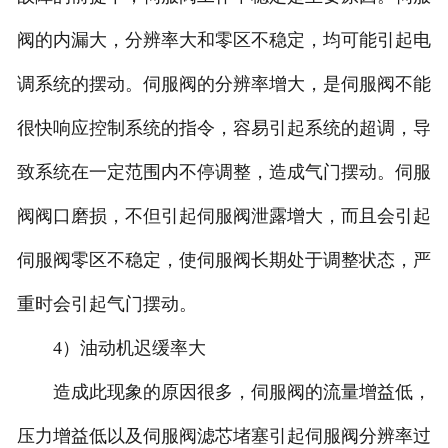
阀的内漏大，分辨率大和零区不稳定，均可能引起电
调系统的摆动。伺服阀的分辨率增大，是伺服阀不能
很快响应控制系统的指令，容易引起系统的超调，导
致系统在一定范围内不停调整，造成气门摆动。伺服
阀阀口磨损，不但引起伺服阀泄露增大，而且会引起
伺服阀零区不稳定，使伺服阀长期处于调整状态，严
重时会引起气门摆动。
4）油动机迟缓率大
造成此现象的原因很多，伺服阀的流量增益低，
压力增益低以及伺服阀滤芯堵塞引起伺服阀分辨率过