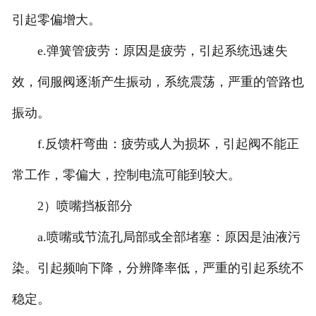
引起零偏增大。
e.弹簧管疲劳：原因是疲劳，引起系统迅速失
效，伺服阀逐渐产生振动，系统震荡，严重的管路也
振动。
f.反馈杆弯曲：疲劳或人为损坏，引起阀不能正
常工作，零偏大，控制电流可能到较大。
2）喷嘴挡板部分
a.喷嘴或节流孔局部或全部堵塞：原因是油液污
染。引起频响下降，分辨降率低，严重的引起系统不
稳定。