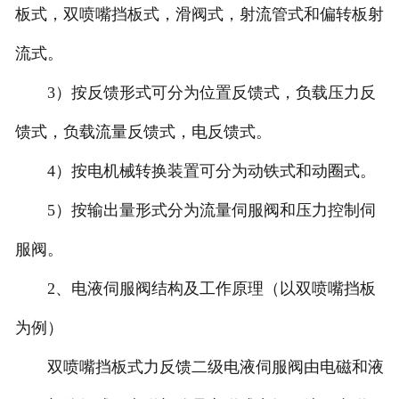
板式，双喷嘴挡板式，滑阀式，射流管式和偏转板射
北京比例阀维修
流式。
北京穆格伺服维修
3）按反馈形式可分为位置反馈式，负载压力反
馈式，负载流量反馈式，电反馈式。
北京柱塞泵维修
4）按电机械转换装置可分为动铁式和动圈式。
北京国产品牌伺服阀维修
5）按输出量形式分为流量伺服阀和压力控制伺
服阀。
2、电液伺服阀结构及工作原理（以双喷嘴挡板
为例）
双喷嘴挡板式力反馈二级电液伺服阀由电磁和液