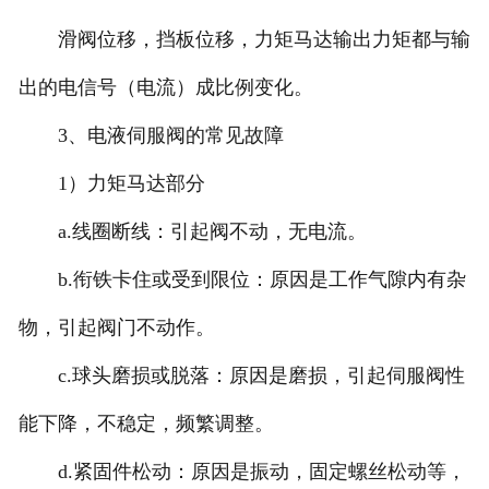
滑阀位移，挡板位移，力矩马达输出力矩都与输
出的电信号（电流）成比例变化。
3、电液伺服阀的常见故障
1）力矩马达部分
a.线圈断线：引起阀不动，无电流。
b.衔铁卡住或受到限位：原因是工作气隙内有杂
物，引起阀门不动作。
c.球头磨损或脱落：原因是磨损，引起伺服阀性
能下降，不稳定，频繁调整。
d.紧固件松动：原因是振动，固定螺丝松动等，