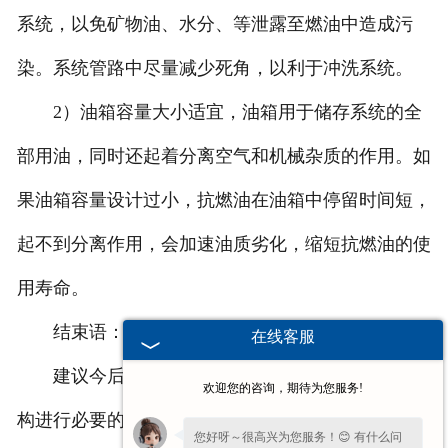
系统，以免矿物油、水分、等泄露至燃油中造成污
染。系统管路中尽量减少死角，以利于冲洗系统。
2）油箱容量大小适宜，油箱用于储存系统的全
部用油，同时还起着分离空气和机械杂质的作用。如
果油箱容量设计过小，抗燃油在油箱中停留时间短，
起不到分离作用，会加速油质劣化，缩短抗燃油的使
用寿命。
结束语：
在线客服
建议今后应定期对伺服阀进行更换并送到权威机
欢迎您的咨询，期待为您服务!
构进行必要的检测和校验，以防止因伺服阀故障而导
您好呀～很高兴为您服务！😊 有什么问