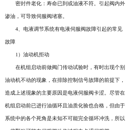
密封件老化：寿命已到或油液不符。引起阀内外
渗油，可导致伺服阀堵塞。
4、电液调节系统有电液伺服阀故障引起的常见
故障
1）油动机拒动
在机组启动前做阀门传动试验时，有时出现个别
油动机不动的现象，在排除控制信号故障的前提下，
造成上述现象的主要原因是电液伺服阀卡涩。尽管在
机组启动前已进行油循环且油质化验也合格，但由于
系统中的各个死角是未知不可能完全循环冲洗，所以