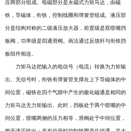
压两部分组成。电磁部分是永磁式力矩马达，由磁
铁，导磁体，衔铁，控制线圈和弹簧管组成。液压部
分是结构对称的二级液压放大器，前置级是双喷嘴挡
板阀，功率级是四通滑阀。画法通过反馈杆与衔铁挡
板组件相连。
力矩马达把输入的电信号（电流）转换为力矩输
出。无信号时，衔铁有弹簧管支撑在上下导磁体的中
间位置，磁铁在四个气隙中产生的极化磁通是相同的
力矩马达无力矩输出。此时，挡板处于两个喷嘴的中
间位置，喷嘴两侧的压力相等，滑阀处于中间位置，