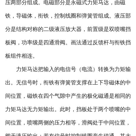
压两部分组成。电磁部分是永磁式力矩马达，由磁
铁，导磁体，衔铁，控制线圈和弹簧管组成。液压部
分是结构对称的二级液压放大器，前置级是双喷嘴挡
板阀，功率级是四通滑阀。画法通过反馈杆与衔铁挡
板组件相连。
力矩马达把输入的电信号（电流）转换为力矩输
出。无信号时，衔铁有弹簧管支撑在上下导磁体的中
间位置，磁铁在四个气隙中产生的极化磁通是相同的
力矩马达无力矩输出。此时，挡板处于两个喷嘴的中
间位置，喷嘴两侧的压力相等，滑阀处于中间位置，