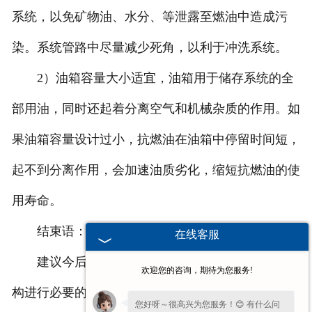
系统，以免矿物油、水分、等泄露至燃油中造成污
染。系统管路中尽量减少死角，以利于冲洗系统。
2）油箱容量大小适宜，油箱用于储存系统的全
部用油，同时还起着分离空气和机械杂质的作用。如
果油箱容量设计过小，抗燃油在油箱中停留时间短，
起不到分离作用，会加速油质劣化，缩短抗燃油的使
用寿命。
结束语：
在线客服
建议今后应定期对伺服阀进行更换并送到权威机
欢迎您的咨询，期待为您服务!
构进行必要的检测和校验，以防止因伺服阀故障而导
您好呀～很高兴为您服务！😊 有什么问