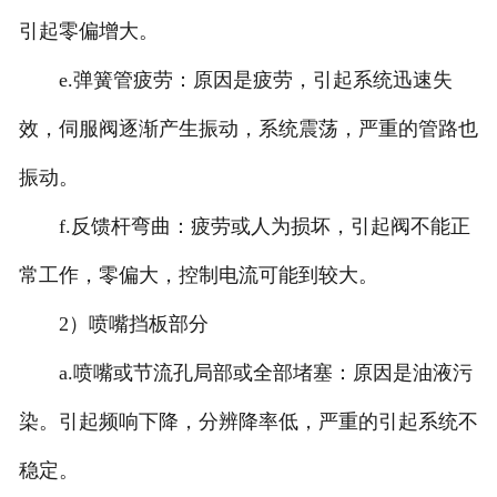
引起零偏增大。
e.弹簧管疲劳：原因是疲劳，引起系统迅速失
效，伺服阀逐渐产生振动，系统震荡，严重的管路也
振动。
f.反馈杆弯曲：疲劳或人为损坏，引起阀不能正
常工作，零偏大，控制电流可能到较大。
2）喷嘴挡板部分
a.喷嘴或节流孔局部或全部堵塞：原因是油液污
染。引起频响下降，分辨降率低，严重的引起系统不
稳定。