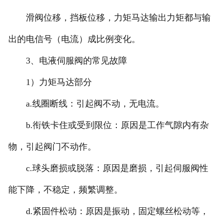
滑阀位移，挡板位移，力矩马达输出力矩都与输
出的电信号（电流）成比例变化。
3、电液伺服阀的常见故障
1）力矩马达部分
a.线圈断线：引起阀不动，无电流。
b.衔铁卡住或受到限位：原因是工作气隙内有杂
物，引起阀门不动作。
c.球头磨损或脱落：原因是磨损，引起伺服阀性
能下降，不稳定，频繁调整。
d.紧固件松动：原因是振动，固定螺丝松动等，