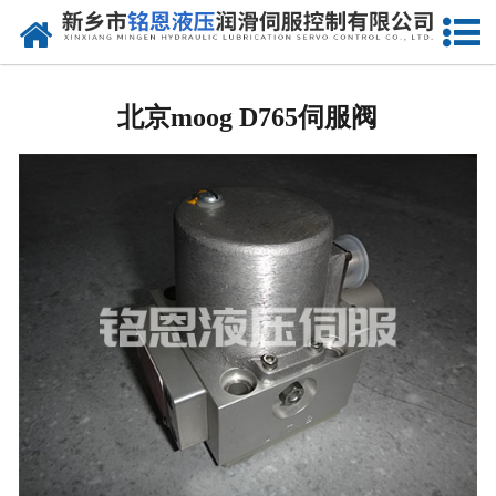
网站首页
北京进口比例阀维修
北京moog D765伺服阀
-
北京Rexreth比例阀
-
北京Parker比例阀
-
北京vickers比例阀
-
北京ARGO-HYTOS比例阀
-
北京atos比例阀
北京进口伺服阀维修
-
北京MOOG伺服阀