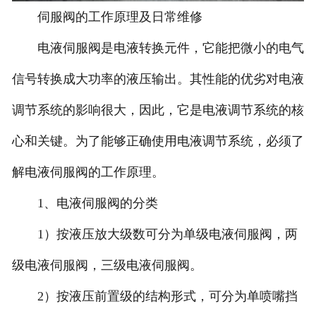
伺服阀的工作原理及日常维修
-
北京力士乐伺服阀
电液伺服阀是电液转换元件，它能把微小的电气
-
北京北美伺服阀
信号转换成大功率的液压输出。其性能的优劣对电液
-
北京派克伺服阀
调节系统的影响很大，因此，它是电液调节系统的核
-
北京EMG伺服阀
心和关键。为了能够正确使用电液调节系统，必须了
-
北京威格士伺服阀
解电液伺服阀的工作原理。
1、电液伺服阀的分类
-
北京schneider伺服阀
1）按液压放大级数可分为单级电液伺服阀，两
-
北京MTS伺服阀
级电液伺服阀，三级电液伺服阀。
-
北京迪普马伺服阀
2）按液压前置级的结构形式，可分为单喷嘴挡
北京伺服阀维修