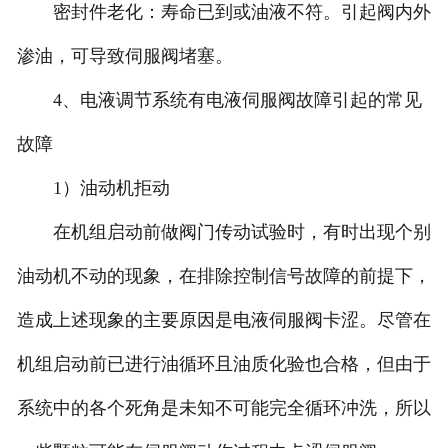
密封件老化：寿命已到或油液不符。引起阀内外
渗油，可导致伺服阀堵塞。
4、电液调节系统有电液伺服阀故障引起的常见
故障
1）油动机拒动
在机组启动前做阀门传动试验时，有时出现个别
油动机不动的现象，在排除控制信号故障的前提下，
造成上述现象的主要原因是电液伺服阀卡涩。尽管在
机组启动前已进行油循环且油质化验也合格，但由于
系统中的各个死角是未知不可能完全循环冲洗，所以