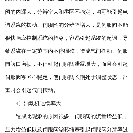
阀的内漏大，分辨率大和零区不稳定，均可能引起电
调系统的摆动。伺服阀的分辨率增大，是伺服阀不能
很快响应控制系统的指令，容易引起系统的超调，导
致系统在一定范围内不停调整，造成气门摆动。伺服
阀阀口磨损，不但引起伺服阀泄露增大，而且会引起
伺服阀零区不稳定，使伺服阀长期处于调整状态，严
重时会引起气门摆动。
4）油动机迟缓率大
造成此现象的原因很多，伺服阀的流量增益低，
压力增益低以及伺服阀滤芯堵塞引起伺服阀分辨率过