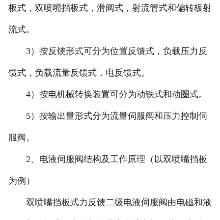
板式，双喷嘴挡板式，滑阀式，射流管式和偏转板射
北京比例阀维修
流式。
北京穆格伺服维修
3）按反馈形式可分为位置反馈式，负载压力反
馈式，负载流量反馈式，电反馈式。
北京柱塞泵维修
4）按电机械转换装置可分为动铁式和动圈式。
北京国产品牌伺服阀维修
5）按输出量形式分为流量伺服阀和压力控制伺
服阀。
2、电液伺服阀结构及工作原理（以双喷嘴挡板
为例）
双喷嘴挡板式力反馈二级电液伺服阀由电磁和液