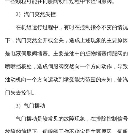
一些颗粒可能在伺服阀动作过程中卡涩伺服阀。
2）汽门突然失控
在机组运行过程中，有时在控制指令不变的情况
下，汽门突然全开或全关，造成上述现象的主要原因
是电液伺服阀堵塞。主要是油中的脏物堵塞伺服阀的
喷嘴挡板处，造成伺服阀突然向一个方向动作，导致
油动机向一个方向运动到承受能力范围的未知，使汽
门失去控制。
3）气门摆动
气门摆动是较常见的故障现象，在排除控制信号
故障的前提下，伺服阀工作不稳定是主要原因。伺服